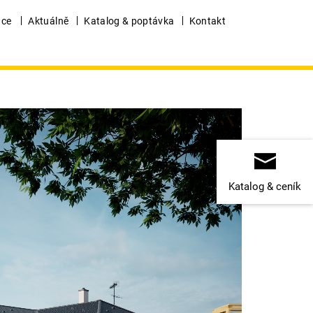
nce
Aktuálně
Katalog & poptávka
Kontakt
Katalog & ceník