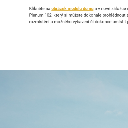
Klikněte na
obrázek modelu domu
a v nové záložce
Planum 102, který si můžete dokonale prohlédnout a
rozmístění a možného vybavení či dokonce umístit