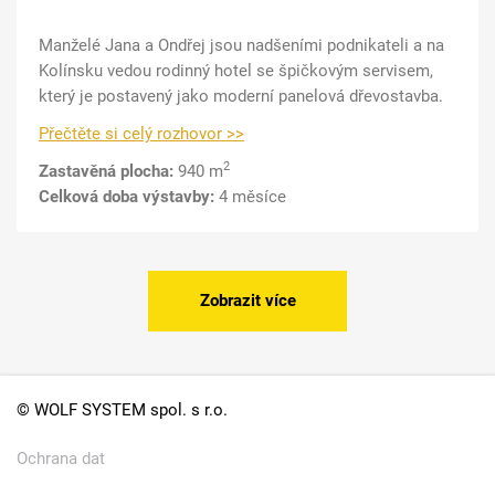
Manželé Jana a Ondřej jsou nadšeními podnikateli a na
Kolínsku vedou rodinný hotel se špičkovým servisem,
který je postavený jako moderní panelová dřevostavba.
Přečtěte si celý rozhovor >>
2
Zastavěná plocha:
940 m
Celková doba výstavby:
4 měsíce
Zobrazit více
© WOLF SYSTEM spol. s r.o.
Ochrana dat