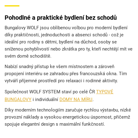
Pohodlné a praktické bydlení bez schodů
Bungalovy WOLF jsou oblíbenou volbou pro moderní bydlení
díky praktičnosti, jednoduchosti a absenci schodů - což je
ideální pro rodiny s dětmi, bydlení na důchod, osoby se
sníženou pohyblivostí nebo zkrátka pro ty, kteří nechtějí mít ve
svém domě schodiště.
Nabízí snadný přístup ke všem místnostem a zároveň
propojení interiéru se zahradou přes francouzská okna. Tím
vytváří příjemné prostředí pro relaxaci i rodinné aktivity.
Společnost WOLF SYSTEM staví po celé ČR
TYPOVÉ
BUNGALOVY
i individuální
DOMY NA MÍRU
.
Díky moderním technologiím zaručuje rychlou výstavbu, nízké
provozní náklady a vysokou energetickou úspornost, přičemž
spojuje elegantní design s maximální funkčností.