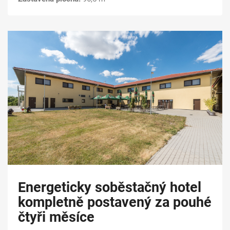
Energeticky soběstačný hotel
kompletně postavený za pouhé
čtyři měsíce