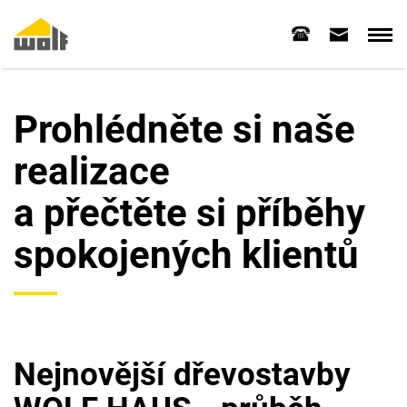
Prohlédněte si naše
realizace
a přečtěte si příběhy
spokojených klientů
Nejnovější dřevostavby