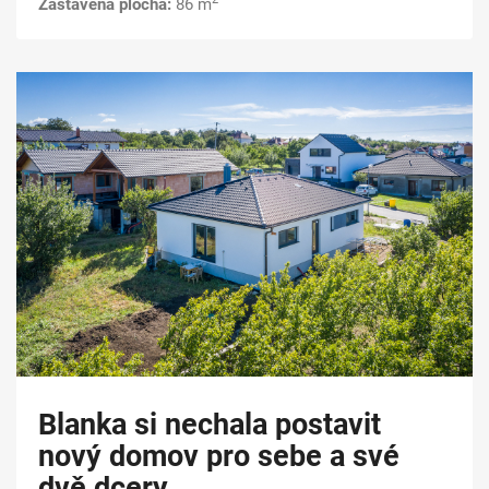
Zastavěná plocha:
86 m
Blanka si nechala postavit
nový domov pro sebe a své
dvě dcery