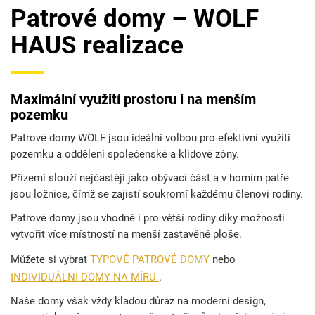
Patrové domy – WOLF
HAUS realizace
Maximální využití prostoru i na menším
pozemku
Patrové domy WOLF jsou ideální volbou pro efektivní využití
pozemku a oddělení společenské a klidové zóny.
Přízemí slouží nejčastěji jako obývací část a v horním patře
jsou ložnice, čímž se zajistí soukromí každému členovi rodiny.
Patrové domy jsou vhodné i pro větší rodiny díky možnosti
vytvořit více místností na menší zastavěné ploše.
Můžete si vybrat
TYPOVÉ PATROVÉ DOMY
nebo
INDIVIDUÁLNÍ DOMY NA MÍRU
.
Naše domy však vždy kladou důraz na moderní design,