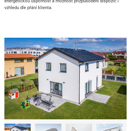
energetickou úspornost a možnost přizpůsobení dispozic i
vzhledu dle přání klienta.