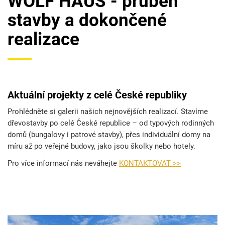
WOLF HAUS - průběh
stavby a dokončené
realizace
Aktuální projekty z celé České republiky
Prohlédněte si galerii našich nejnovějších realizací. Stavíme
dřevostavby po celé České republice – od typových rodinných
domů (bungalovy i patrové stavby), přes individuální domy na
míru až po veřejné budovy, jako jsou školky nebo hotely.
Pro více informací nás neváhejte
KONTAKTOVAT >>