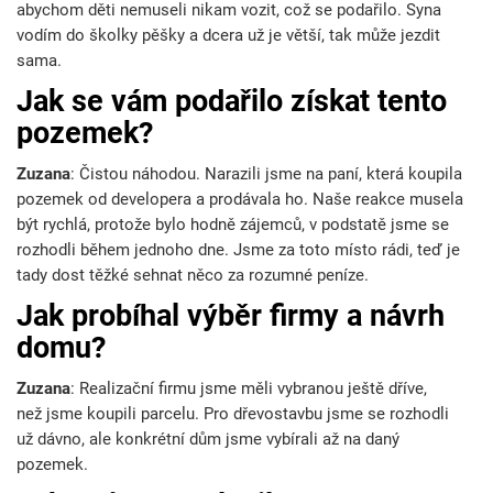
abychom děti nemuseli nikam vozit, což se podařilo. Syna
vodím do školky pěšky a dcera už je větší, tak může jezdit
sama.
Jak se vám podařilo získat tento
pozemek?
Zuzana
: Čistou náhodou. Narazili jsme na paní, která koupila
pozemek od developera a prodávala ho. Naše reakce musela
být rychlá, protože bylo hodně zájemců, v podstatě jsme se
rozhodli během jednoho dne. Jsme za toto místo rádi, teď je
tady dost těžké sehnat něco za rozumné peníze.
Jak probíhal výběr firmy a návrh
domu?
Zuzana
: Realizační firmu jsme měli vybranou ještě dříve,
než jsme koupili parcelu. Pro dřevostavbu jsme se rozhodli
už dávno, ale konkrétní dům jsme vybírali až na daný
pozemek.