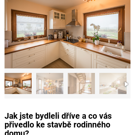
Jak jste bydleli dříve a co vás
přivedlo ke stavbě rodinného
domu?