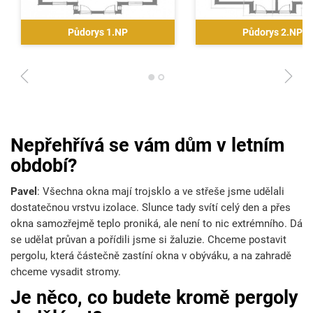
Půdorys 1.NP
Půdorys 2.NP
1
2
Nepřehřívá se vám dům v letním
období?
Pavel
: Všechna okna mají trojsklo a ve střeše jsme udělali
dostatečnou vrstvu izolace. Slunce tady svítí celý den a přes
okna samozřejmě teplo proniká, ale není to nic extrémního. Dá
se udělat průvan a pořídili jsme si žaluzie. Chceme postavit
pergolu, která částečně zastíní okna v obýváku, a na zahradě
chceme vysadit stromy.
Je něco, co budete kromě pergoly