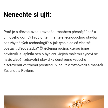
Nenechte si ujít:
Proč je s dřevostavbou rozpočet mnohem přesnější než u
cihlového domu? Proč chtěli majitelé jednoduchou stavbu
bez zbytečných technologií? A jak rychle se dá vlastně
postavit
dřevostavba? Čtyřčlenná rodina, kterou jsme
navštívili, si splnila sen o bydlení. Jejich malému synovi se
navíc zlepšil zdravotní stav díky čerstvému vzduchu
a zdravému vnitřnímu prostředí. Více už v rozhovoru s manželi
Zuzanou a Pavlem.