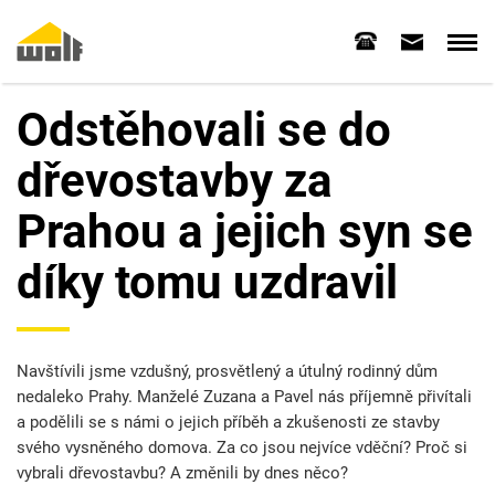
Odstěhovali se do
dřevostavby za
Prahou a jejich syn se
díky tomu uzdravil
Navštívili jsme vzdušný, prosvětlený a útulný rodinný dům
nedaleko Prahy. Manželé Zuzana a Pavel nás příjemně přivítali
a podělili se s námi o jejich příběh a zkušenosti ze stavby
svého vysněného domova. Za co jsou nejvíce vděční? Proč si
vybrali dřevostavbu? A změnili by dnes něco?