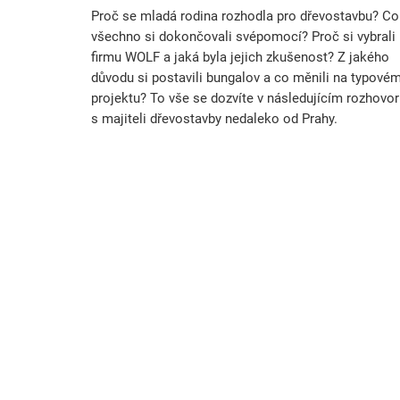
Proč se mladá rodina rozhodla pro dřevostavbu? Co
všechno si dokončovali svépomocí? Proč si vybrali
firmu WOLF a jaká byla jejich zkušenost? Z jakého
důvodu si postavili bungalov a co měnili na typové
projektu? To vše se dozvíte v následujícím rozhovo
s majiteli dřevostavby nedaleko od Prahy.