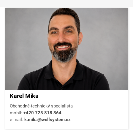
Karel Míka
Obchodně-technický specialista
mobil:
+420 725 818 364
e-mail:
k.mika@wolfsystem.cz