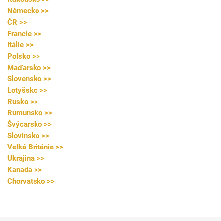
Německo >>
ČR >>
Francie >>
Itálie >>
Polsko >>
Maďarsko >>
Slovensko >>
Lotyšsko >>
Rusko >>
Rumunsko >>
Švýcarsko >>
Slovinsko >>
Velká Británie >>
Ukrajina >>
Kanada >>
Chorvatsko >>