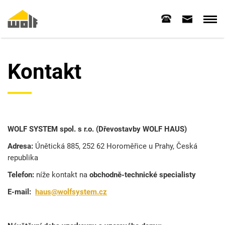
Kontakt
WOLF SYSTEM spol. s r.o. (Dřevostavby WOLF HAUS)
Adresa:
Únětická 885, 252 62 Horoměřice u Prahy, Česká
republika
Telefon:
níže kontakt na
obchodně-technické specialisty
E-mail:
haus@wolfsystem.cz