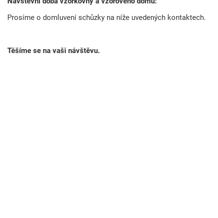
Návštěvní doba vzorkovny a vzorového domu:
Prosíme o domluvení schůzky na níže uvedených kontaktech.
Těšíme se na vaši návštěvu.