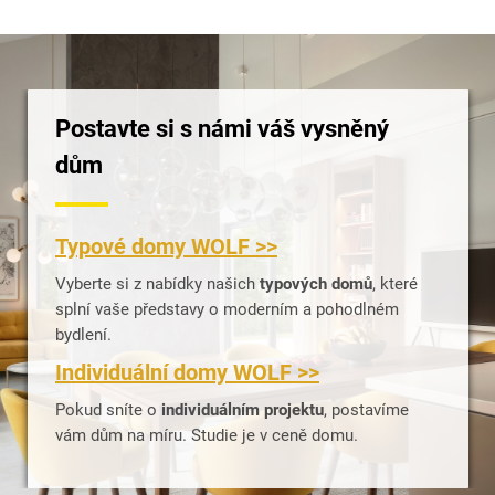
Postavte si s námi váš vysněný
dům
Typové domy WOLF >>
Vyberte si z nabídky našich
typových domů
, které
splní vaše představy o moderním a pohodlném
bydlení.
Individuální domy WOLF >>
Pokud sníte o
individuálním projektu
, postavíme
vám dům na míru. Studie je v ceně domu.