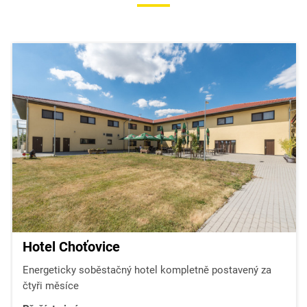
Hotel Choťovice
Energeticky soběstačný hotel kompletně postavený za
čtyři měsíce