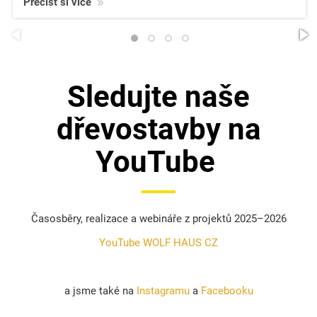
Přečíst si více
Sledujte naše
dřevostavby na
YouTube
Časosběry, realizace a webináře z projektů 2025–2026
YouTube WOLF HAUS CZ
a jsme také na
Instagramu
a
Facebooku