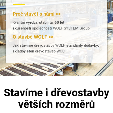
Proč stavět s námi >>
Kvalitní
výroba
,
stabilita
,
60 let
zkušeností
společnosti WOLF SYSTEM Group
O stavbě WOLF >>
Jak stavíme dřevostavby WOLF,
standardy dodávky
,
skladby stěn
dřevostaveb WOLF
Stavíme i dřevostavby
větších rozměrů