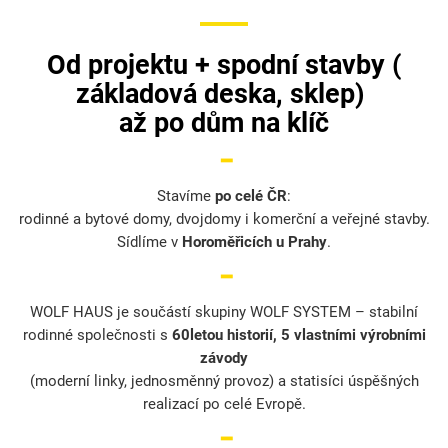
Od
projektu +
spodní stavby (
základová deska, sklep
)
až po dům
na klíč
━
Stavíme
po celé ČR
:
rodinné a bytové domy, dvojdomy i komerční a veřejné stavby.
Sídlíme v
Horoměřicích u Prahy
.
━
WOLF HAUS je součástí skupiny WOLF SYSTEM – stabilní
rodinné společnosti s
60letou historií, 5 vlastními výrobními
závody
(moderní linky, jednosměnný provoz) a statisíci úspěšných
realizací po celé Evropě.
━